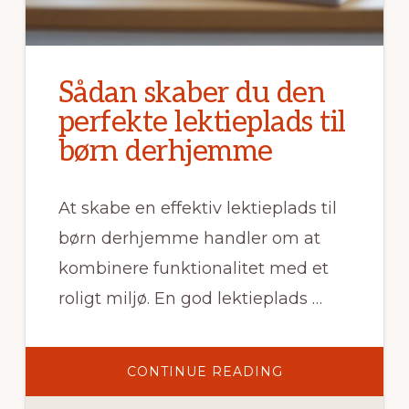
Sådan skaber du den
perfekte lektieplads til
børn derhjemme
At skabe en effektiv lektieplads til
børn derhjemme handler om at
kombinere funktionalitet med et
roligt miljø. En god lektieplads …
OM
CONTINUE READING
SÅDAN
SKABER
DU